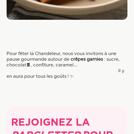
Pour fêter la Chandeleur, nous vous invitons à une
pause gourmande autour de
crêpes garnies
: sucre,
chocolat🍫, confiture, caramel...
il y
en aura pour tous les goûts ! ✨
REJOIGNEZ LA