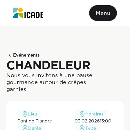
Menu
Événements
CHANDELEUR
Nous vous invitons à une pause 
gourmande autour de crêpes 
garnies
Lieu
Horaires
Pont de Flandre
03.02.2026
13:00
Durée
Type