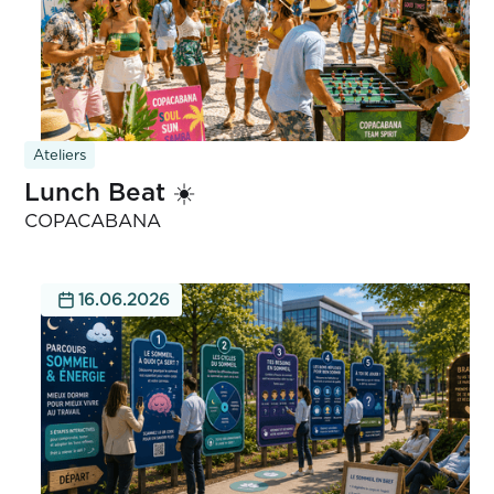
Ateliers
Lunch Beat ☀️
COPACABANA
16.06.2026