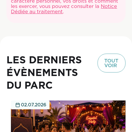
caractère personnel, vos droits et comment
les exercer, vous pouvez consulter la
Notice
Dédiée au traitement
.
LES DERNIERS
TOUT
VOIR
ÉVÈNEMENTS
DU PARC
02.07.2026