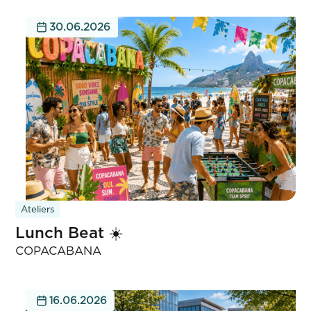
30.06.2026
Ateliers
Lunch Beat ☀️
COPACABANA
16.06.2026