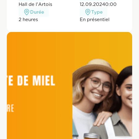
Hall de l'Artois
12.09.2024
0:00
Durée
Type
2 heures
En pr