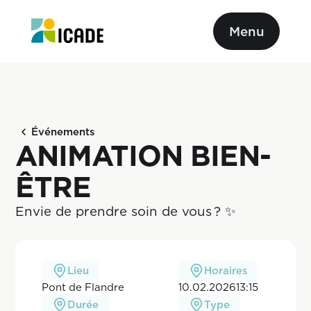
Menu
Événements
ANIMATION BIEN-
ÊTRE
Envie de prendre soin de vous ? ✨ 
Lieu
Horaires
Pont de Flandre
10.02.2026
13:15
Durée
Type