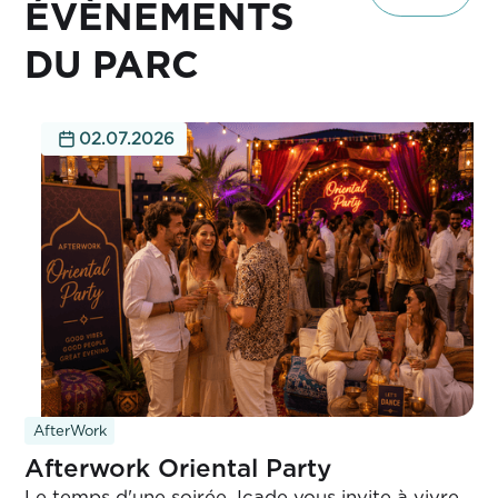
ÉVÈNEMENTS
DU PARC
02.07.2026
AfterWork
Afterwork Oriental Party
Le temps d'une soirée, Icade vous invite à vivre