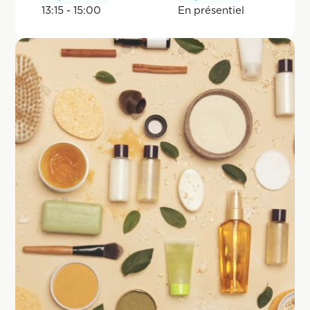
13:15 - 15:00
En pr