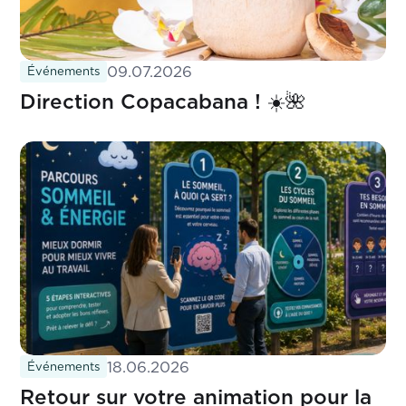
09.07.2026
Événements
Direction Copacabana ! ☀️🌺
18.06.2026
Événements
Retour sur votre animation pour la