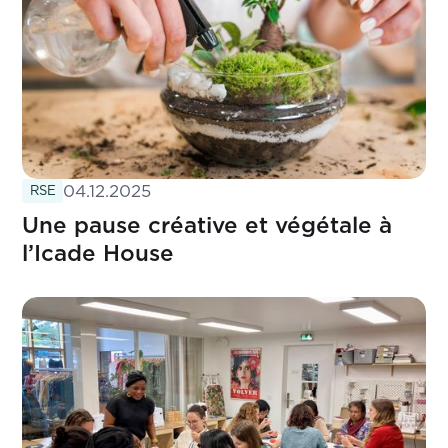
04.12.2025
RSE
Une pause créative et végétale à
l’Icade House